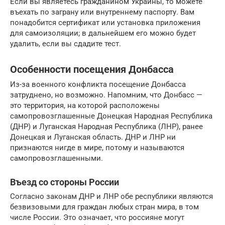
Если вы являетесь гражданином Украины, то можете
въехать по заграну или внутреннему паспорту. Вам
понадобится сертификат или установка приложения
для самоизоляции; в дальнейшем его можно будет
удалить, если вы сдадите тест.
Особенности посещения Донбасса
Из-за военного конфликта посещение Донбасса
затруднено, но возможно. Напомним, что Донбасс —
это территория, на которой расположены
самопровозглашенные Донецкая Народная Республика
(ДНР) и Луганская Народная Республика (ЛНР), ранее
Донецкая и Луганская область. ДНР и ЛНР ни
признаются нигде в мире, потому и называются
самопровозглашенными.
Въезд со стороны России
Согласно законам ДНР и ЛНР обе республики являются
безвизовыми для граждан любых стран мира, в том
числе России. Это означает, что россияне могут