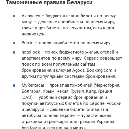
Таможенные правила Беларуси
Aviasales – бюджетные авиабилеты по всему
миру. – дешевые авиабилеты по всему миру,
также ищет билеты по лоукостам, есть карта
низких цен.
Buruki – поиск авиабилетов по всему миру.
hotellook – поиск бюджетного жилья, отелей и
апартаментов по всему миру. Сервис совершает
поиск по всем популярным сайтам
бронирования, включая Agoda, Booking.com и
другим популярным системам бронирования.
MyRentacar – прокат автомобилей (Черногория,
Болгария, Крым, Чехия, Грузия, Кипр, Греция
,ОАЭ). – удобный сервис бронирования и
покупки автобусных билетов по Европе, России
и Беларуси — дешевые билеты онлайн на
автобусы по всей Европе. — туристическая
страховка и грин-карта для граждан Украины.
Без бумаг и агентов за 5 минут.