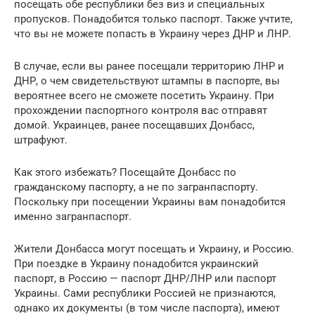
посещать обе республики без виз и специальных
пропусков. Понадобится только паспорт. Также учтите,
что вы не можете попасть в Украину через ДНР и ЛНР.
В случае, если вы ранее посещали территорию ЛНР и
ДНР, о чем свидетельствуют штампы в паспорте, вы
вероятнее всего не сможете посетить Украину. При
прохождении паспортного контроля вас отправят
домой. Украинцев, ранее посещавших Донбасс,
штрафуют.
Как этого избежать? Посещайте Донбасс по
гражданскому паспорту, а не по загранпаспорту.
Поскольку при посещении Украины вам понадобится
именно загранпаспорт.
Жители Донбасса могут посещать и Украину, и Россию.
При поездке в Украину понадобится украинский
паспорт, в Россию — паспорт ДНР/ЛНР или паспорт
Украины. Сами республики Россией не признаются,
однако их документы (в том числе паспорта), имеют