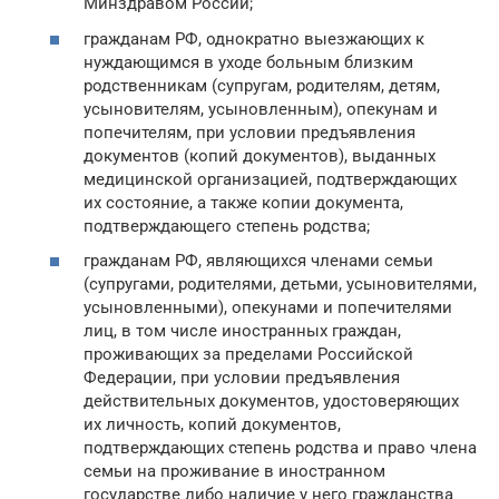
Минздравом России;
гражданам РФ, однократно выезжающих к
нуждающимся в уходе больным близким
родственникам (супругам, родителям, детям,
усыновителям, усыновленным), опекунам и
попечителям, при условии предъявления
документов (копий документов), выданных
медицинской организацией, подтверждающих
их состояние, а также копии документа,
подтверждающего степень родства;
гражданам РФ, являющихся членами семьи
(супругами, родителями, детьми, усыновителями,
усыновленными), опекунами и попечителями
лиц, в том числе иностранных граждан,
проживающих за пределами Российской
Федерации, при условии предъявления
действительных документов, удостоверяющих
их личность, копий документов,
подтверждающих степень родства и право члена
семьи на проживание в иностранном
государстве либо наличие у него гражданства