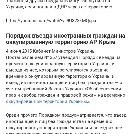
Уроженцы других государств могут вернуться на
Украину, если попали в ДНР через ее территорию.
https://youtube.com/watch?v=9U32SkMQdpc
Порядок въезда иностранных граждан на
оккупированную территорию АР Крым
4 июня 2015 Кабинет Министров Украины
Постановлением № 367 утвердил Порядок въезда на
временно оккупированную территорию Украины и
выезда из нее, которым регулируются въезд на
временно оккупированную территорию Украины и
выезд из нее иностранцев и лиц без гражданства — с
учетом требований Закона Украины «Об обеспечении
прав и свобод граждан и правовой режим на временно
оккупированной территории Украины
».
Среди прочего Порядком предусматривается, что въезд
иностранцев и лиц без гражданства на временно
оккупированную территорию Украины и выезд из нее
осуществляется через контрольные пункты по