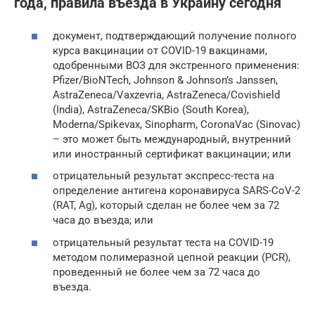
года, правила въезда в Украину сегодня
документ, подтверждающий получение полного
курса вакцинации от COVID-19 вакцинами,
одобренными ВОЗ для экстренного применения:
Pfizer/BioNTech, Johnson & Johnson’s Janssen,
AstraZeneca/Vaxzevria, AstraZeneca/Covishield
(India), AstraZeneca/SKBio (South Korea),
Moderna/Spikevax, Sinopharm, CoronaVac (Sinovac)
– это может быть международный, внутренний
или иностранный сертификат вакцинации; или
отрицательный результат экспресс-теста на
определение антигена коронавируса SARS-CoV-2
(RAT, Ag), который сделан не более чем за 72
часа до въезда; или
отрицательный результат теста на COVID-19
методом полимеразной цепной реакции (PCR),
проведенный не более чем за 72 часа до
въезда.