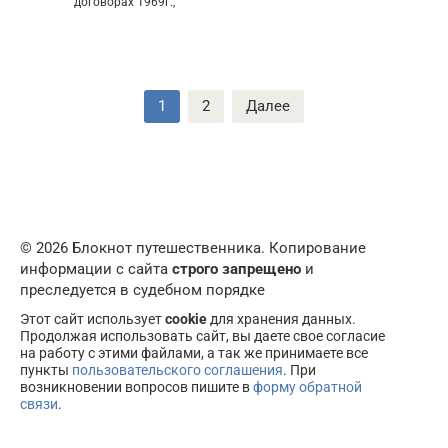
договорах 1969г.,
Пагинация
1
2
Далее
записей
© 2026 Блокнот путешественника. Копирование
информации с сайта
строго запрещено
и
преследуется в судебном порядке
Этот сайт использует
cookie
для хранения данных.
Продолжая использовать сайт, вы даете свое согласие
на работу с этими файлами, а так же принимаете все
пункты
пользовательского соглашения
. При
возникновении вопросов пишите в
форму обратной
связи
.