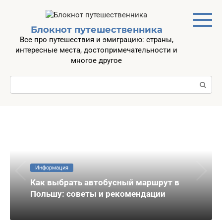
Перейти
к
контенту
Блокнот путешественника
Все про путешествия и эмиграцию: страны,
интересные места, достопримечательности и
многое другое
Поиск:
Информация
Как выбрать автобусный маршрут в
Польшу: советы и рекомендации