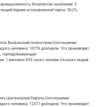
ромышленность.Количество населения: 2
людей беднее установленной черты: 30,2%.
опа, Балканский полуостров.Соотношение
ждого человека: 10776 долларов. Что производит
ия, горнодобывающая
я: 1 миллион 935 тысяч человек.Сколько людей
чно Центральная Европа.Соотношение
ждого человека: 12377 долларов. Что производит