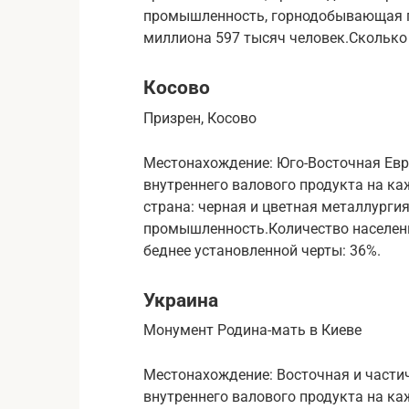
промышленность, горнодобывающая п
миллиона 597 тысяч человек.Сколько 
Косово
Призрен, Косово
Местонахождение: Юго-Восточная Евр
внутреннего валового продукта на ка
страна: черная и цветная металлург
промышленность.Количество населени
беднее установленной черты: 36%.
Украина
Монумент Родина-мать в Киеве
Местонахождение: Восточная и части
внутреннего валового продукта на ка