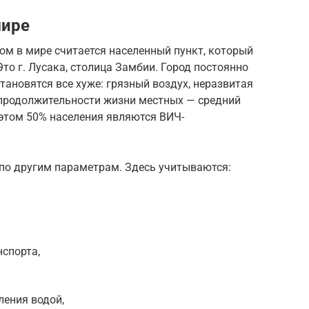
мире
ом в мире считается населенный пункт, который
то г. Лусака, столица Замбии. Город постоянно
становятся все хуже: грязный воздух, неразвитая
 продолжительности жизни местных — средний
 этом 50% населения являются ВИЧ-
 по другим параметрам. Здесь учитываются:
спорта,
ления водой,