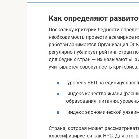
Как определяют развито
Поскольку критерии бедности определ
необходимость провести всемирное ис
работой занимается Организация Объ
регулярно публикует рейтинг стран п
для бедных стран — их называют «На
учитывается совокупность критериев:
уровень ВВП на единицу населе
индекс качества жизни (расш
образования, питания, уровен
индекс экономической уязвим
Страна, которая может рассматривать
классифицируется как НРС. Для этого