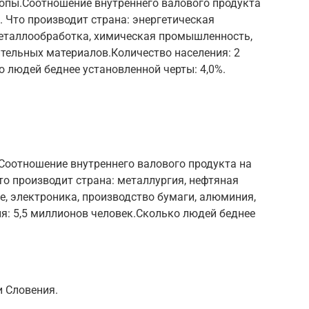
опы.Соотношение внутреннего валового продукта
. Что производит страна: энергетическая
еталлообработка, химическая промышленность,
тельных материалов.Количество населения: 2
 людей беднее установленной черты: 4,0%.
Соотношение внутреннего валового продукта на
то производит страна: металлургия, нефтяная
, электроника, производство бумаги, алюминия,
я: 5,5 миллионов человек.Сколько людей беднее
и Словения.