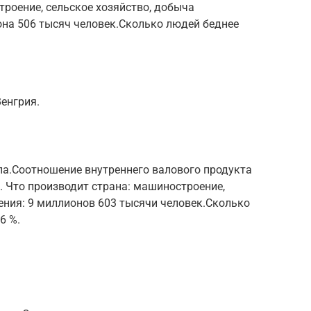
троение, сельское хозяйство, добыча
она 506 тысяч человек.Сколько людей беднее
енгрия.
а.Соотношение внутреннего валового продукта
. Что производит страна: машиностроение,
ения: 9 миллионов 603 тысячи человек.Сколько
6 %.