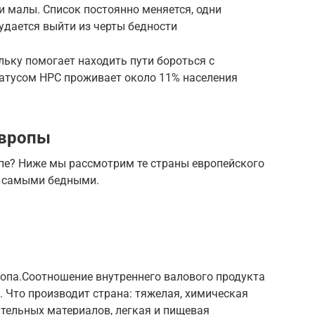
 малы. Список постоянно меняется, одни
 удается выйти из черты бедности
льку помогает находить пути бороться с
татусом НРС проживает около 11% населения
Европы
опе? Ниже мы рассмотрим те страны европейского
ь самыми бедными.
опа.Соотношение внутреннего валового продукта
. Что производит страна: тяжелая, химическая
тельных материалов, легкая и пищевая