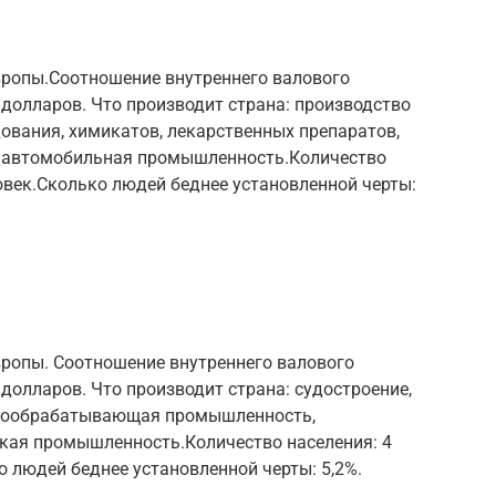
ропы.Соотношение внутреннего валового
 долларов. Что производит страна: производство
ования, химикатов, лекарственных препаратов,
а, автомобильная промышленность.Количество
овек.Сколько людей беднее установленной черты:
ропы. Соотношение внутреннего валового
 долларов. Что производит страна: судостроение,
евообрабатывающая промышленность,
кая промышленность.Количество населения: 4
 людей беднее установленной черты: 5,2%.