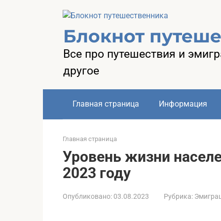
Перейти
к
контенту
Блокнот путеш
Все про путешествия и эмиг
другое
Главная страница
Информация
Главная страница
Уровень жизни населе
2023 году
Опубликовано:
03.08.2023
Рубрика:
Эмигра