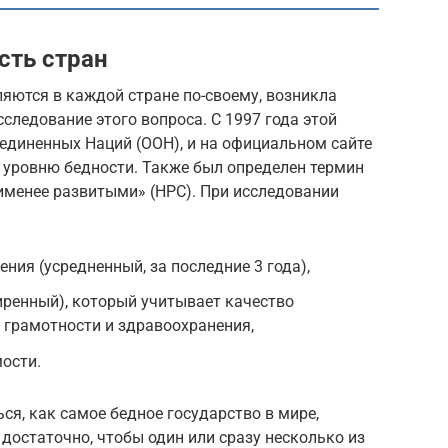
сть стран
яются в каждой стране по-своему, возникла
следование этого вопроса. С 1997 года этой
единенных Наций (ООН), и на официальном сайте
о уровню бедности. Также был определен термин
именее развитыми» (НРС). При исследовании
ния (усредненный, за последние 3 года),
иренный), который учитывает качество
ь грамотности и здравоохранения,
ости.
ся, как самое бедное государство в мире,
 достаточно, чтобы один или сразу несколько из